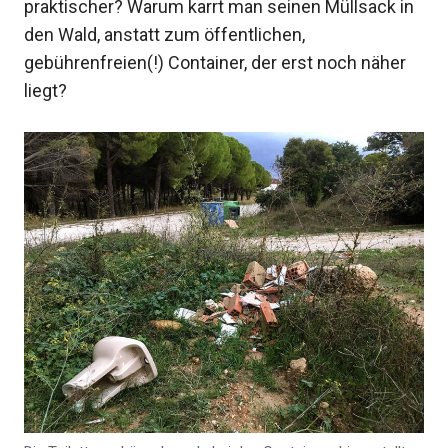
praktischer? Warum karrt man seinen Müllsack in
den Wald, anstatt zum öffentlichen,
gebührenfreien(!) Container, der erst noch näher
liegt?