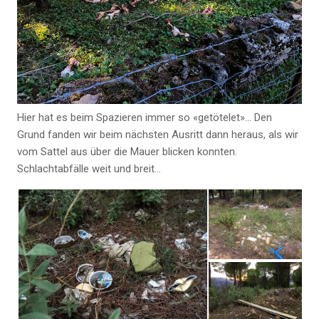
Hier hat es beim Spazieren immer so «getötelet»… Den
Grund fanden wir beim nächsten Ausritt dann heraus, als wir
vom Sattel aus über die Mauer blicken konnten.
Schlachtabfälle weit und breit…