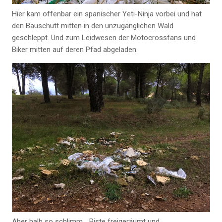
Hier kam offenbar ein spanischer Yeti-Ninja vorbei und hat
den Bauschutt mitten in den unzugänglichen Wald
geschleppt. Und zum Leidwesen der Motocrossfans und
Biker mitten auf deren Pfad abgeladen.
Aber halb so schlimm… Piste freigeräumt und