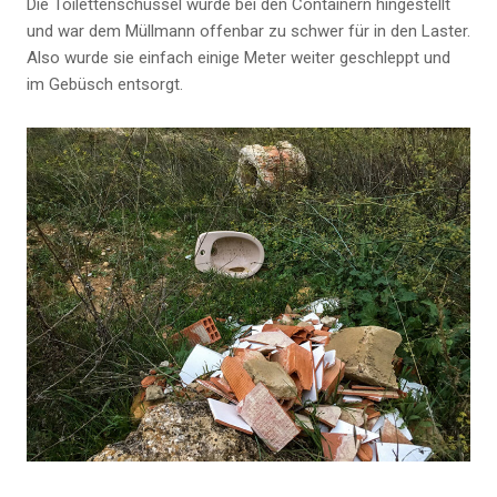
Die Toilettenschüssel wurde bei den Containern hingestellt
und war dem Müllmann offenbar zu schwer für in den Laster.
Also wurde sie einfach einige Meter weiter geschleppt und
im Gebüsch entsorgt.