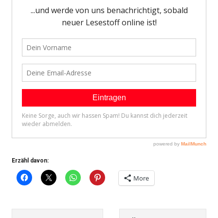
Erzähl davon:
More
SCHLAGWÖRTER