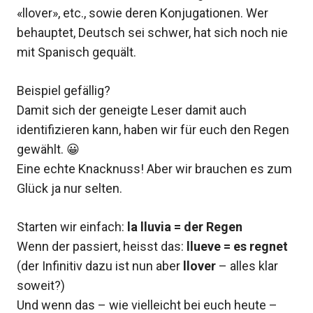
«llover», etc., sowie deren Konjugationen. Wer
behauptet, Deutsch sei schwer, hat sich noch nie
mit Spanisch gequält.
Beispiel gefällig?
Damit sich der geneigte Leser damit auch
identifizieren kann, haben wir für euch den Regen
gewählt. 😀
Eine echte Knacknuss! Aber wir brauchen es zum
Glück ja nur selten.
Starten wir einfach:
la lluvia = der Regen
Wenn der passiert, heisst das:
llueve = es regnet
(der Infinitiv dazu ist nun aber
llover
– alles klar
soweit?)
Und wenn das – wie vielleicht bei euch heute –