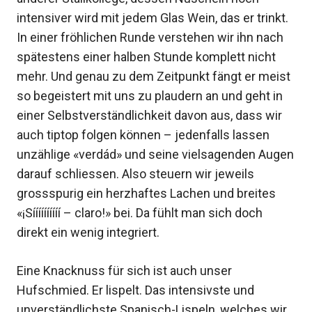
intensiver wird mit jedem Glas Wein, das er trinkt.
In einer fröhlichen Runde verstehen wir ihn nach
spätestens einer halben Stunde komplett nicht
mehr. Und genau zu dem Zeitpunkt fängt er meist
so begeistert mit uns zu plaudern an und geht in
einer Selbstverständlichkeit davon aus, dass wir
auch tiptop folgen können – jedenfalls lassen
unzählige «verdád» und seine vielsagenden Augen
darauf schliessen. Also steuern wir jeweils
grossspurig ein herzhaftes Lachen und breites
«¡Síííííííííí – claro!» bei. Da fühlt man sich doch
direkt ein wenig integriert.
Eine Knacknuss für sich ist auch unser
Hufschmied. Er lispelt. Das intensivste und
unverständlichste Spanisch-Lispeln, welches wir