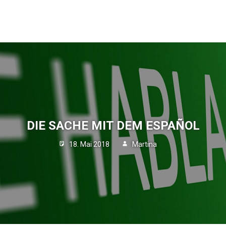
DIE SACHE MIT DEM ESPAÑOL
18. Mai 2018
Martina
Blog
Ein
Kommentar