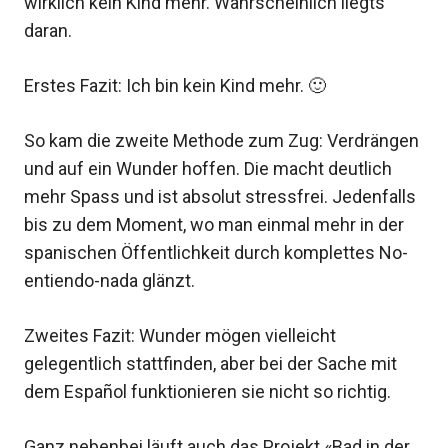
wirklich kein Kind mehr. Wahrscheinlich liegts
daran.
Erstes Fazit: Ich bin kein Kind mehr. 🙂
So kam die zweite Methode zum Zug: Verdrängen
und auf ein Wunder hoffen. Die macht deutlich
mehr Spass und ist absolut stressfrei. Jedenfalls
bis zu dem Moment, wo man einmal mehr in der
spanischen Öffentlichkeit durch komplettes No-
entiendo-nada glänzt.
Zweites Fazit: Wunder mögen vielleicht
gelegentlich stattfinden, aber bei der Sache mit
dem Español funktionieren sie nicht so richtig.
Ganz nebenbei läuft auch das Projekt «Bad in der