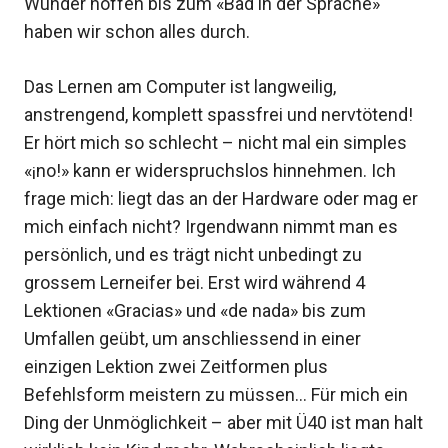
Wunder hoffen bis zum «Bad in der Sprache»
haben wir schon alles durch.
Das Lernen am Computer ist langweilig,
anstrengend, komplett spassfrei und nervtötend!
Er hört mich so schlecht – nicht mal ein simples
«¡no!» kann er widerspruchslos hinnehmen. Ich
frage mich: liegt das an der Hardware oder mag er
mich einfach nicht? Irgendwann nimmt man es
persönlich, und es trägt nicht unbedingt zu
grossem Lerneifer bei. Erst wird während 4
Lektionen «Gracias» und «de nada» bis zum
Umfallen geübt, um anschliessend in einer
einzigen Lektion zwei Zeitformen plus
Befehlsform meistern zu müssen… Für mich ein
Ding der Unmöglichkeit – aber mit Ü40 ist man halt