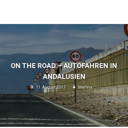
ON THE ROAD – AUTOFAHREN IN
ANDALUSIEN
11. August 2017
Martina
Blog
Keine
Kommentare