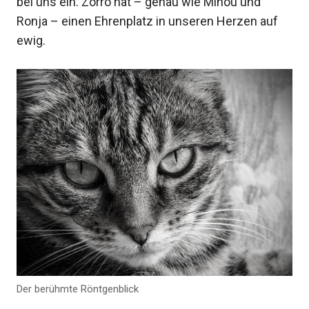
bei uns ein. Zorro hat – genau wie Minou und
Ronja – einen Ehrenplatz in unseren Herzen auf
ewig.
Der berühmte Röntgenblick