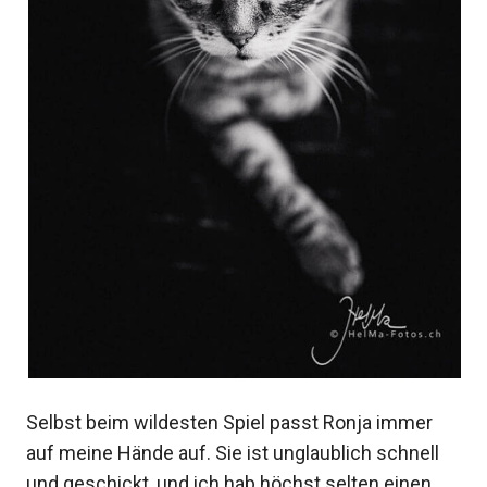
Selbst beim wildesten Spiel passt Ronja immer
auf meine Hände auf. Sie ist unglaublich schnell
und geschickt, und ich hab höchst selten einen