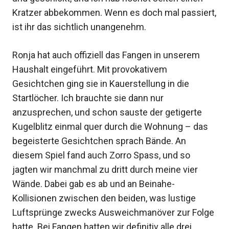
Kratzer abbekommen. Wenn es doch mal passiert,
ist ihr das sichtlich unangenehm.
Ronja hat auch offiziell das Fangen in unserem
Haushalt eingeführt. Mit provokativem
Gesichtchen ging sie in Kauerstellung in die
Startlöcher. Ich brauchte sie dann nur
anzusprechen, und schon sauste der getigerte
Kugelblitz einmal quer durch die Wohnung – das
begeisterte Gesichtchen sprach Bände. An
diesem Spiel fand auch Zorro Spass, und so
jagten wir manchmal zu dritt durch meine vier
Wände. Dabei gab es ab und an Beinahe-
Kollisionen zwischen den beiden, was lustige
Luftsprünge zwecks Ausweichmanöver zur Folge
hatte. Bei Fangen hatten wir definitiv alle drei