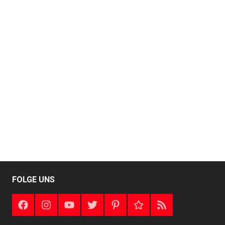
FOLGE UNS
Facebook
Instagram
Youtube
Twitter
Pinterest
Google+
RSS